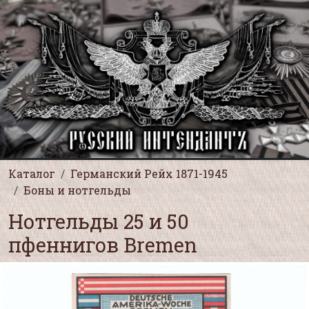
Каталог
Германский Рейх 1871-1945
Боны и нотгельды
Нотгельды 25 и 50
пфеннигов Bremen