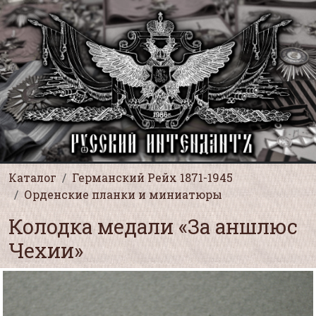
Каталог
Германский Рейх 1871-1945
Орденские планки и миниатюры
Колодка медали «За аншлюс
Чехии»