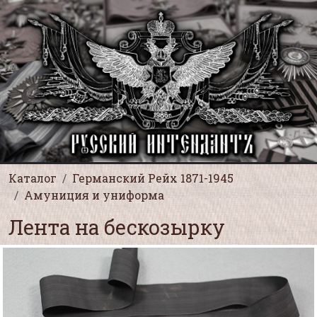
Каталог
Германский Рейх 1871-1945
Амуниция и униформа
Лента на бескозырку