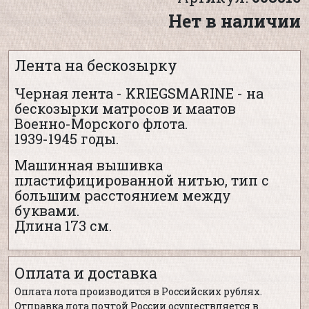
Нет в наличии
Лента на бескозырку
Черная лента - KRIEGSMARINE - на
бескозырки матросов и маатов
Военно-Морского флота.
1939-1945 годы.
Машинная вышивка
пластифицированной нитью, тип с
большим расстоянием между
буквами.
Длина 173 см.
Оплата и доставка
Оплата лота производится в Российских рублях.
Отправка лота почтой России осуществляется в