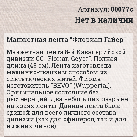
Артикул:
00077с
Нет в наличии
Манжетная лента "Флориан Гайер"
Манжетная лента 8-й Кавалерийской
дивизии СС "Florian Geyer". Полная
длина (48 см). Лента изготовлена
машинно-ткацким способом из
синтетических нитей. Фирма
изготовитель "BEVO" (Wuppertal).
Оригинальное состояние без
реставраций. Два небольших разрыва
на краях ленты. Данная лента была
единой для всего личного состава
дивизии (как для офицеров, так и для
нижних чинов).