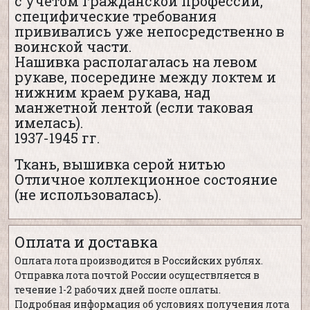
с учетом гражданской профессии,
специфические требования
прививались уже непосредственно в
воинской части.
Нашивка располагалась на левом
рукаве, посередине между локтем и
нижним краем рукава, над
манжетной лентой (если таковая
имелась).
1937-1945 гг.
Ткань, вышивка серой нитью
Отличное коллекционное состояние
(не использовалась).
Оплата и доставка
Оплата лота производится в Российских рублях.
Отправка лота почтой России осуществляется в
течение 1-2 рабочих дней после оплаты.
Подробная информация об условиях получения лота