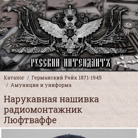
Каталог
Германский Рейх 1871-1945
Амуниция и униформа
Нарукавная нашивка
радиомонтажник
Люфтваффе