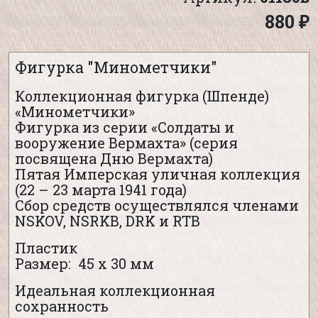
880 ₽
Фигурка "Минометчики"
Коллекционная фигурка (Шпенде)
«Минометчики»
Фигурка из серии «Солдаты и
вооружение Вермахта» (серия
посвящена Дню Вермахта)
Пятая Имперская уличная коллекция
(22 – 23 марта 1941 года)
Сбор средств осуществлялся членами
NSKOV, NSRKB, DRK и RTB
Пластик
Размер: 45 х 30 мм
Идеальная коллекционная
сохранность