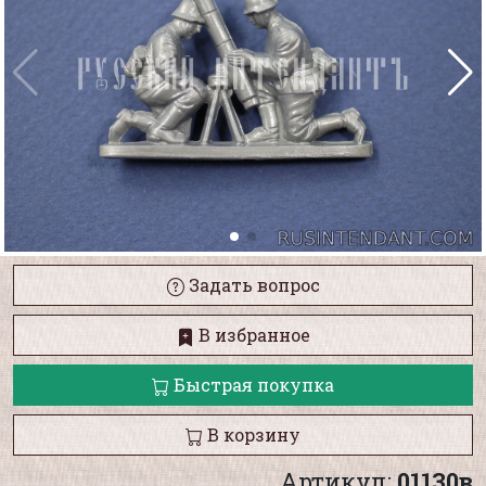
Задать вопрос
В избранное
Быстрая покупка
В корзину
Артикул:
01130в