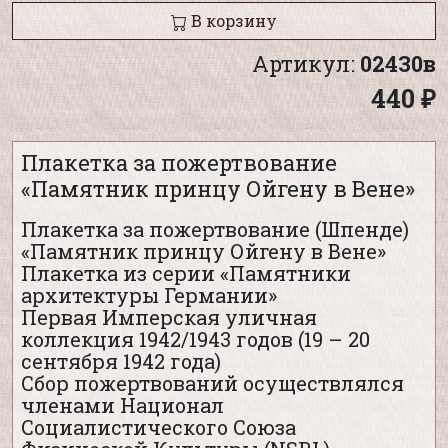
В корзину
Артикул:
02430в
440 ₽
Плакетка за пожертвование
«Памятник принцу Ойгену в Вене»
Плакетка за пожертвование (Шпенде)
«Памятник принцу Ойгену в Вене»
Плакетка из серии «Памятники
архитектуры Германии»
Первая Имперская уличная
коллекция 1942/1943 годов (19 – 20
сентября 1942 года)
Сбор пожертвований осуществлялся
членами Национал
Социалистического Союза