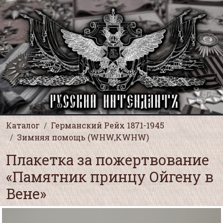
Каталог
Германский Рейх 1871-1945
Зимняя помощь (WHW,KWHW)
Плакетка за пожертвование
«Памятник принцу Ойгену в
Вене»