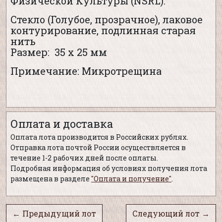
Физической Культуры (NSRL).
Стекло (Голубое, прозрачное), лаковое
контурирование, подлинная старая
нить
Размер: 35 х 25 мм
Примечание: Микротрещина
Оплата и доставка
Оплата лота производится в Российских рублях.
Отправка лота почтой России осуществляется в
течение 1-2 рабочих дней после оплаты.
Подробная информация об условиях получения лота
размещена в разделе
"Оплата и получение"
.
← Предыдущий лот
Следующий лот →