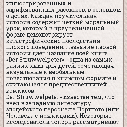
иллюстрированных и
зарифмованных рассказов, в основном
о детях. Каждая поучительная
история содержит четкий моральный
урок, который в преувеличенной
форме демонстрирует
катастрофические последствия
плохого поведения. Название первой
истории дает название всей книге.
«Der Struwwelpeter» - одна из самых
ранних книг для детей, сочетающая
визуальные и вербальные
повествования в книжном формате и
считающаяся предшественницей
комиксов.
Der Struwwelpeter» известен тем, что
ввел в западную литературу
злодейского персонажа Портного (или
Человека с ножницами). Некоторые
исследователи теперь рассматривают