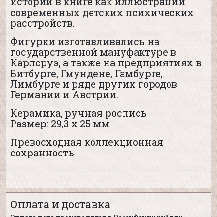
истории в книге как иллюстрации
современных детских психических
расстройств.
Фигурки изготавливались на
государственной мануфактуре в
Карлсруэ, а также на предприятиях в
Битбурге, Гмундене, Гамбурге,
Лимбурге и ряде других городов
Германии и Австрии.
Керамика, ручная роспись
Размер: 29,3 х 25 мм
Превосходная коллекционная
сохранность
Оплата и доставка