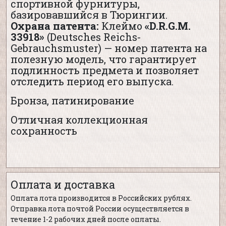
спортивной фурнитуры,
базировавшийся в Тюрингии.
Охрана патента:
Клеймо
«D.R.G.M.
33918»
(Deutsches Reichs-
Gebrauchsmuster) — номер патента на
полезную модель, что гарантирует
подлинность предмета и позволяет
отследить период его выпуска.
Бронза, патинирование
Отличная коллекционная
сохранность
Оплата и доставка
Оплата лота производится в Российских рублях.
Отправка лота почтой России осуществляется в
течение 1-2 рабочих дней после оплаты.