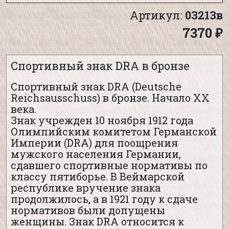
Артикул:
03213в
7370 ₽
Спортивный знак DRA в бронзе
Спортивный знак DRA (Deutsche
Reichsausschuss) в бронзе. Начало XX
века.
Знак учрежден 10 ноября 1912 года
Олимпийским комитетом Германской
Империи (DRA) для поощрения
мужского населения Германии,
сдавшего спортивные нормативы по
классу пятиборье. В Веймарской
республике вручение знака
продолжилось, а в 1921 году к сдаче
нормативов были допущены
женщины. Знак DRA относится к