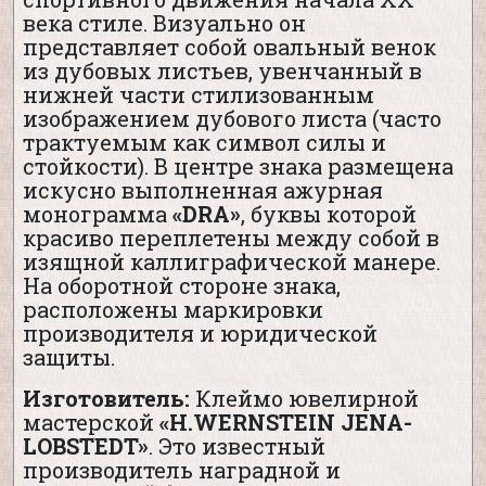
века стиле. Визуально он
представляет собой овальный венок
из дубовых листьев, увенчанный в
нижней части стилизованным
изображением дубового листа (часто
трактуемым как символ силы и
стойкости). В центре знака размещена
искусно выполненная ажурная
монограмма
«DRA»
, буквы которой
красиво переплетены между собой в
изящной каллиграфической манере.
На оборотной стороне знака,
расположены маркировки
производителя и юридической
защиты.
Изготовитель:
Клеймо ювелирной
мастерской
«H.WERNSTEIN JENA-
LOBSTEDT»
. Это известный
производитель наградной и