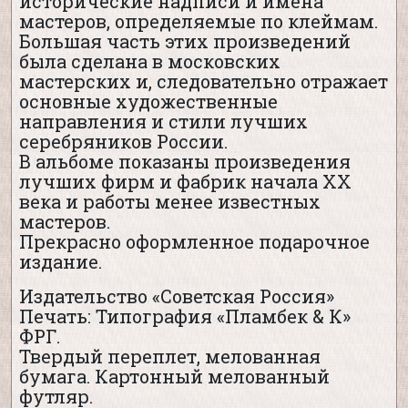
исторические надписи и имена
мастеров, определяемые по клеймам.
Большая часть этих произведений
была сделана в московских
мастерских и, следовательно отражает
основные художественные
направления и стили лучших
серебряников России.
В альбоме показаны произведения
лучших фирм и фабрик начала XX
века и работы менее известных
мастеров.
Прекрасно оформленное подарочное
издание.
Издательство «Советская Россия»
Печать: Типография «Пламбек & К»
ФРГ.
Твердый переплет, мелованная
бумага. Картонный мелованный
футляр.