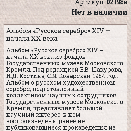
Артикул:
02198в
Нет в наличии
Альбом «Русское серебро» XIV –
начала XX века
Альбом «Русское серебро» XIV –
начала XX века из фондов
Государственных музеев Московского
Кремля. Под редакцией Е.В. Шакурова,
И.Д. Костина, С.Я. Коварская. 1984 год.
Альбом о русском художественном
серебре, подготовленный
коллективом научных сотрудников
Государственных музеев Московского
Кремля, представляет большой
научный интерес: в нем
воспроизведены ранее не
публиковавшиеся произведения из