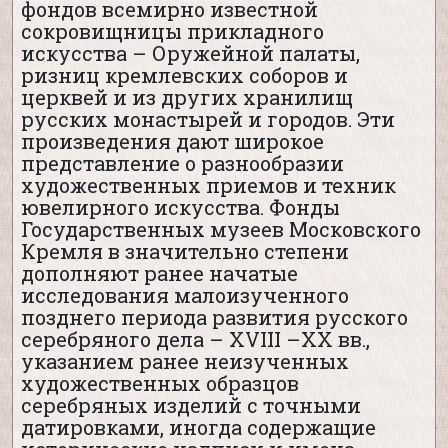
фондов всемирно известной
сокровищницы прикладного
искусства – Оружейной палаты,
ризниц кремлевских соборов и
церквей и из других хранилищ
русских монастырей и городов. Эти
произведения дают широкое
представление о разнообразии
художественных приемов и техник
ювелирного искусства. Фонды
Государственных музеев Московского
Кремля в значительно степени
дополняют ранее начатые
исследования малоизученного
позднего периода развития русского
серебряного дела – XVIII –XX вв.,
указанием ранее неизученных
художественных образцов
серебряных изделий с точными
датировками, иногда содержащие