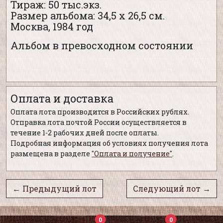
Тираж: 50 тыс.экз.
Размер альбома: 34,5 х 26,5 см.
Москва, 1984 год
Альбом в превосходном состоянии
Оплата и доставка
Оплата лота производится в Российских рублях.
Отправка лота почтой России осуществляется в
течение 1-2 рабочих дней после оплаты.
Подробная информация об условиях получения лота
размещена в разделе
"Оплата и получение"
.
← Предыдущий лот
Следующий лот →
0
0
0
0