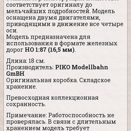
соответствует оригиналу до
мельчайших подробностей. Модель
оснащена двумя двигателями,
приводящими в движение все четыре
оси.
Модель предназначена для
использования в формате железных
дорог
HO 1:87 (16,5 мм)
.
Длина: 18 см.
Производитель:
PIKO
Modellbahn
GmBH
Оригинальная коробка. Складское
хранение.
Превосходная коллекционная
сохранность.
Примечание: Работоспособность не
проверялась. В связи с длительным
хранением модель требует