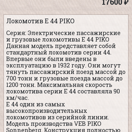
17600 ₽
Локомотив Е 44 PIKO
Серия: Электрические пассажирские
и грузовые локомотивы Е 44 PIKO
Данная модель представляет собой
стандартный локомотив серии 44.
Впервые они были введены в
эксплуатацию в 1932 году. Они могут
тянуть пассажирский поезд массой до
700 тонн и грузовые поезда массой до
1200 тонн. Максимальная скорость
локомотива серии Е 44 составляла 90
км/час.
Е 44 один из самых
высокопроизводительных
локомотивов из серийной линии.
Модель производства VEB PIKO
Sonnenberg. Конструкция полностью