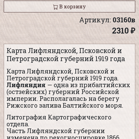
В корзину
Артикул:
03160в
2310 ₽
Карта Лифляндской, Псковской и
Петроградской губерний 1919 года
Карта Лифляндской, Псковской и
Петроградской губерний 1919 года.
Лифляндия
— одна из прибалтийских
(остзейских) губерний Российской
империи. Располагалась на берегу
Рижского залива Балтийского моря.
Литография Картографического
отдела.
Часть Лифляндской губернии
изменена по рекогносцировке 1866