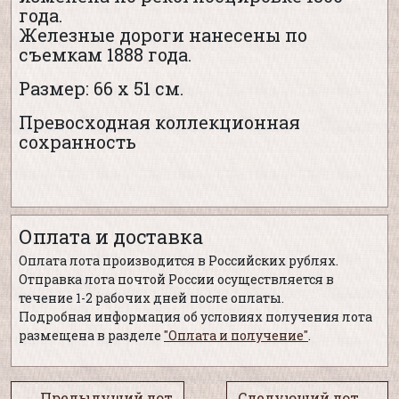
года.
Железные дороги нанесены по
съемкам 1888 года.
Размер: 66 х 51 см.
Превосходная коллекционная
сохранность
Оплата и доставка
Оплата лота производится в Российских рублях.
Отправка лота почтой России осуществляется в
течение 1-2 рабочих дней после оплаты.
Подробная информация об условиях получения лота
размещена в разделе
"Оплата и получение"
.
← Предыдущий лот
Следующий лот →