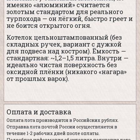
именно «алюминий» считается
золотым стандартом для реального
турпохода — он лёгкий, быстро греет и
не боится открытого огня.
Котелок цельноштампованный (без
складных ручек, вариант с дужкой
для подвеса над костром). Ёмкость —
стандартная: ~1,2–1,5 литра. Внутри —
идеально чистая поверхность без
оксидной плёнки (никакого «нагара»
от прошлых варок).
Оплата и доставка
Оплата лота производится в Российских рублях.
Отправка лота почтой России осуществляется в
течение 1-2 рабочих дней после оплаты.
Подробная информация об условиях получения лота