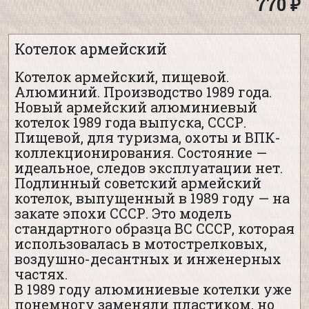
770 ₽
Котелок армейский
Котелок армейский, пищевой.
Алюминий. Производство 1989 года.
Новый армейский алюминиевый
котелок 1989 года выпуска, СССР.
Пищевой, для туризма, охоты и ВПК-
коллекционирования. Состояние —
идеальное, следов эксплуатации нет.
Подлинный советский армейский
котелок, выпущенный в 1989 году — на
закате эпохи СССР. Это модель
стандартного образца ВС СССР, которая
использовалась в мотострелковых,
воздушно-десантных и инженерных
частях.
В 1989 году алюминиевые котелки уже
понемногу заменяли пластиком, но