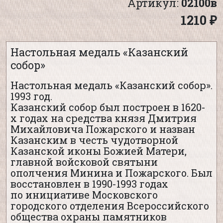
Артикул:
02100в
1210 ₽
Настольная медаль «Казанский
собор»
Настольная медаль «Казанский собор».
1993 год.
Казанский собор был построен в 1620-
х годах на средства князя Дмитрия
Михайловича Пожарского и назван
Казанским в честь чудотворной
Казанской иконы Божией Матери,
главной войсковой святыни
ополчения Минина и Пожарского. Был
восстановлен в 1990-1993 годах
по инициативе Московского
городского отделения Всероссийского
общества охраны памятников