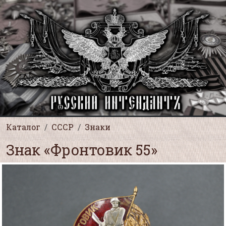
Каталог
СССР
Знаки
Знак «Фронтовик 55»