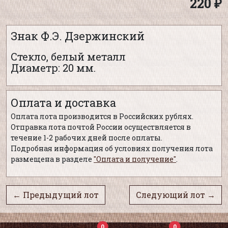
220 ₽
Знак Ф.Э. Дзержинский
Стекло, белый металл
Диаметр: 20 мм.
Оплата и доставка
Оплата лота производится в Российских рублях.
Отправка лота почтой России осуществляется в
течение 1-2 рабочих дней после оплаты.
Подробная информация об условиях получения лота
размещена в разделе
"Оплата и получение"
.
← Предыдущий лот
Следующий лот →
0
0
0
0