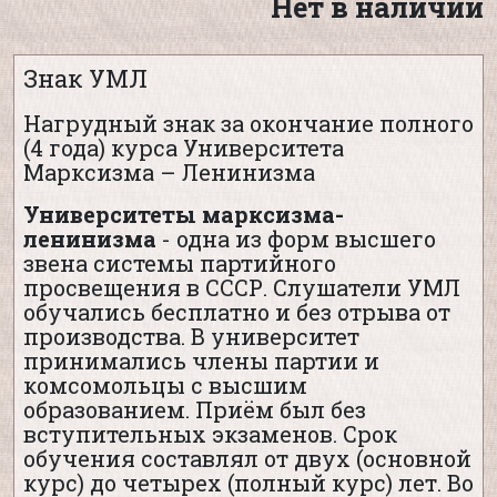
Нет в наличии
Знак УМЛ
Нагрудный знак за окончание полного
(4 года) курса Университета
Марксизма – Ленинизма
Университеты марксизма-
ленинизма
- одна из форм высшего
звена системы партийного
просвещения в СССР. Слушатели УМЛ
обучались бесплатно и без отрыва от
производства. В университет
принимались члены партии и
комсомольцы с высшим
образованием. Приём был без
вступительных экзаменов. Срок
обучения составлял от двух (основной
курс) до четырех (полный курс) лет. Во