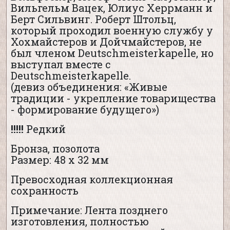
Вильгельм Вацек, Юлиус Херрманн и
Берт Сильвинг. Роберт Штольц,
который проходил военную службу у
Хохмайстеров и Дойчмайстеров, не
был членом Deutschmeisterkapelle, но
выступал вместе с
Deutschmeisterkapelle.
(девиз объединения: «Живые
традиции - укрепление товарищества
- формирование будущего»)
!!!!!
Редкий
Бронза, позолота
Размер: 48 х 32 мм
Превосходная коллекционная
сохранность
Примечание: Лента позднего
изготовления, полностью