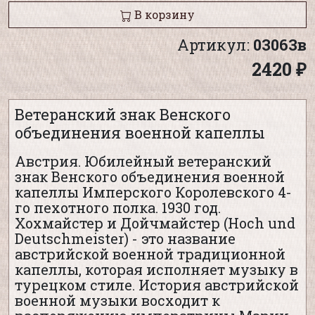
В корзину
Артикул:
03063в
2420 ₽
Ветеранский знак Венского
объединения военной капеллы
Австрия. Юбилейный ветеранский
знак Венского объединения военной
капеллы Имперского Королевского 4-
го пехотного полка. 1930 год.
Хохмайстер и Дойчмайстер (Hoch und
Deutschmeister) - это название
австрийской военной традиционной
капеллы, которая исполняет музыку в
турецком стиле. История австрийской
военной музыки восходит к