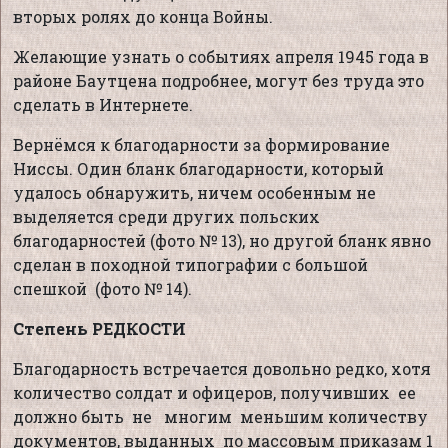
вторых ролях до конца Войны.
Желающие узнать о событиях апреля 1945 года в
районе Баутцена подробнее, могут без труда это
сделать в Интернете.
Вернёмся к благодарности за формирование
Ниссы. Один бланк благодарности, который
удалось обнаружить, ничем особенным не
выделяется среди других польских
благодарностей (фото № 13), но другой бланк явно
сделан в походной типографии с большой
спешкой (фото № 14).
Степень РЕДКОСТИ
Благодарность встречается довольно редко, хотя
количество солдат и офицеров, получивших ее
должно быть не многим меньшим количеству
документов, выданных по массовым приказам 1