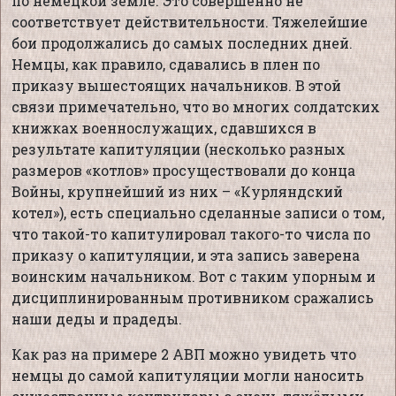
по немецкой земле. Это совершенно не
соответствует действительности. Тяжелейшие
бои продолжались до самых последних дней.
Немцы, как правило, сдавались в плен по
приказу вышестоящих начальников. В этой
связи примечательно, что во многих солдатских
книжках военнослужащих, сдавшихся в
результате капитуляции (несколько разных
размеров «котлов» просуществовали до конца
Войны, крупнейший из них – «Курляндский
котел»), есть специально сделанные записи о том,
что такой-то капитулировал такого-то числа по
приказу о капитуляции, и эта запись заверена
воинским начальником. Вот с таким упорным и
дисциплинированным противником сражались
наши деды и прадеды.
Как раз на примере 2 АВП можно увидеть что
немцы до самой капитуляции могли наносить