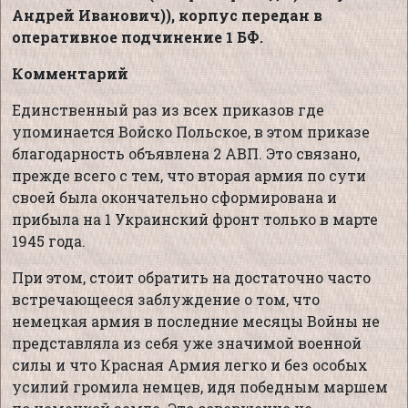
Андрей Иванович)), корпус передан в
оперативное подчинение 1 БФ.
Комментарий
Единственный раз из всех приказов где
упоминается Войско Польское, в этом приказе
благодарность объявлена 2 АВП. Это связано,
прежде всего с тем, что вторая армия по сути
своей была окончательно сформирована и
прибыла на 1 Украинский фронт только в марте
1945 года.
При этом, стоит обратить на достаточно часто
встречающееся заблуждение о том, что
немецкая армия в последние месяцы Войны не
представляла из себя уже значимой военной
силы и что Красная Армия легко и без особых
усилий громила немцев, идя победным маршем