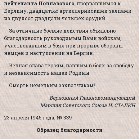
лейтенанта Поплавского
, прорвавшимся к
Берлину, двадцатью артиллерийскими залпами
из двухсот двадцати четырех орудий.
За отличные боевые действия объявляю
благодарность руководимым Вами войскам,
участвовавшим в боях при прорыве обороны
немцев и наступлении на Берлин.
Вечная слава героям, павшим в боях за свободу
и независимость нашей Родины!
Смерть немецким захватчикам!
Верховный Главнокомандующий
Маршал Советского Союза И. СТАЛИН
23 апреля 1945 года, № 339
Образец благодарности